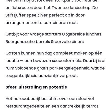
Het Stift is bij uitstek een startpunt voor wandel-
en fietsroutes door het Twentse landschap. De
Stiftsjuffer speelt hier perfect op in door
arrangementen te combineren met:
Ontbijt voor vroege starters Uitgebreide lunches
Bourgondische borrels Sfeervolle diners
Gasten kunnen hun dag compleet maken op één
locatie — een bewezen succesformule. Daarbij is er
ruim voldoende gratis parkeergelegenheid, wat de
toegankelijkheid aanzienlijk vergroot.
Sfeer, uitstraling en potentie
Het horecabedrijf beschikt over een sfeervol
restaurantgedeelte en een aantrekkelijk terras