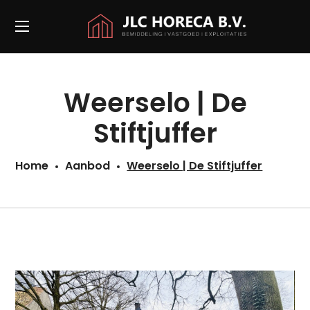
Weerselo | De
Stiftjuffer
Home
Aanbod
Weerselo | De Stiftjuffer