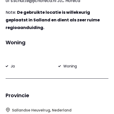
of s.schutte@jlchoreca.nl JLC Horeca
Note:
De gebruikte locatie is willekeurig
geplaatst in Salland en dient als zeer ruime
regioaanduiding.
Woning
Ja
Woning
Provincie
Sallandse Heuvelrug, Nederland