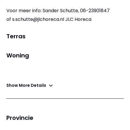
Voor meer info: Sander Schutte, 06-23901847
of s.schutte@jlchoreca.nl JLC Horeca
Terras
Woning
Terras
Woning
Show More Details
Provincie