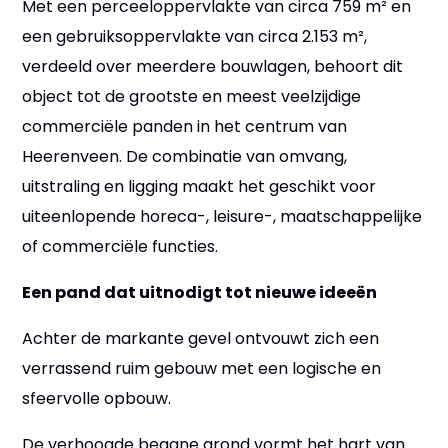
Met een perceeloppervlakte van circa 759 m² en
een gebruiksoppervlakte van circa 2.153 m²,
verdeeld over meerdere bouwlagen, behoort dit
object tot de grootste en meest veelzijdige
commerciële panden in het centrum van
Heerenveen. De combinatie van omvang,
uitstraling en ligging maakt het geschikt voor
uiteenlopende horeca-, leisure-, maatschappelijke
of commerciële functies.
Een pand dat uitnodigt tot nieuwe ideeën
Achter de markante gevel ontvouwt zich een
verrassend ruim gebouw met een logische en
sfeervolle opbouw.
De verhoogde begane grond vormt het hart van