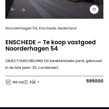
Noorderhagen 54, Enschede, Nederland
ENSCHEDE – Te koop vastgoed
Noorderhagen 54
OBJECTOMSCHRIJVING Dit karakteristieke pand, gebouwd
in de late jaren ’20, combineert
595000
150 m2
5
1