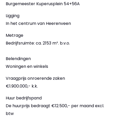
Burgemeester Kuperusplein 54+56A
Ligging
In het centrum van Heerenveen
Metrage
Bedrijfsruimte: ca. 2153 m². b.v.o.
Belendingen
Woningen en winkels
Vraagprijs onroerende zaken
€1.900.000,- k.k.
Huur bedrijfspand
De huurprijs bedraagt €12.500,- per maand excl.
btw