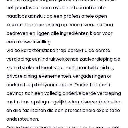
het pand, waar een royale restaurantruimte
naadloos aansluit op een professionele open
keuken. Hier is jarenlang op hoog niveau horeca
bedreven en liggen alle ingrediënten klaar voor
een nieuwe invulling.
Via de karakteristieke trap bereikt u de eerste
verdieping: een indrukwekkende zaalverdieping die
zich uitstekend leent voor restaurantuitbreiding,
private dining, evenementen, vergaderingen of
andere hospitalityconcepten. Onder het pand
bevindt zich een volledig onderkelderde verdieping
met ruime opslagmogelijkheden, diverse koelcellen
en alle faciliteiten die een professionele exploitatie
ondersteunen.
Op de tweede verdieping bevindt zich momenteel